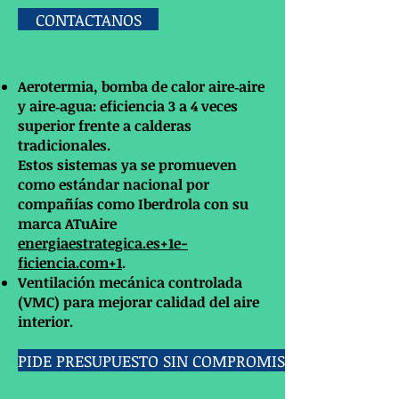
CONTACTANOS
Aerotermia, bomba de calor aire‑aire
y aire‑agua: eficiencia 3 a 4 veces
superior frente a calderas
tradicionales.
Estos sistemas ya se promueven
como estándar nacional por
compañías como Iberdrola con su
marca ATuAire
energiaestrategica.es+1e-
ficiencia.com+1
.
Ventilación mecánica controlada
(VMC) para mejorar calidad del aire
interior.
PIDE PRESUPUESTO SIN COMPROMISO