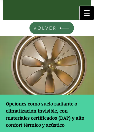
VOLVER
Opciones como suelo radiante o
climatización invisible, con
materiales certificados (DAP) y alto
confort térmico y acústico